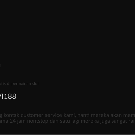
.
tis di permainan slot
I188
g kontak customer service kami, nanti mereka akan mem
ama 24 jam nontstop dan satu lagi mereka juga sangat ra