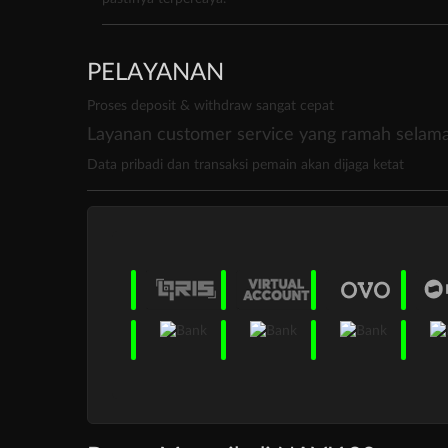
PELAYANAN
Proses deposit & withdraw sangat cepat
Layanan customer service yang ramah selam
Data pribadi dan transaksi pemain akan dijaga ketat