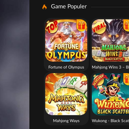
Game Populer
Fortune of Olympus
Mahjong Ways
Wukong - Black Scat