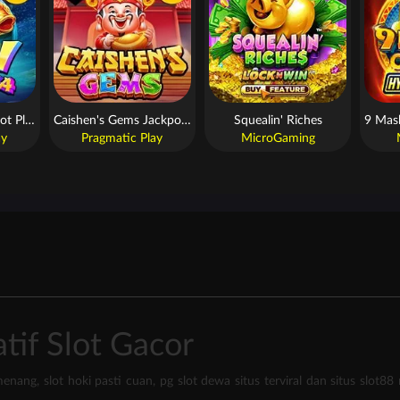
Koi Bonanza Jackpot Play
Caishen's Gems Jackpot Play
Squealin' Riches
ay
Pragmatic Play
MicroGaming
tif Slot Gacor
ang, slot hoki pasti cuan, pg slot dewa situs terviral dan situs slot88 m