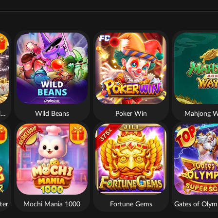
Mahjong Wins 3 – Black Scatter
Wild Beans
Poker Win
Mahjong W
ter
Mochi Mania 1000
Fortune Gems