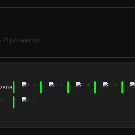
a 24 jam nonstop