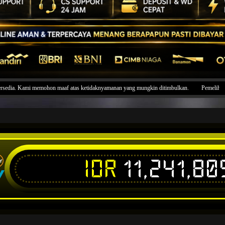
 tersedia. Kami memohon maaf atas ketidaknyamanan yang mungkin ditimbulkan.
Pemelihar
IDR
11,241,80
Y