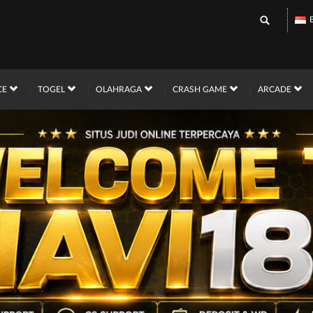
CE
TOGEL
OLAHRAGA
CRASH GAME
ARCADE