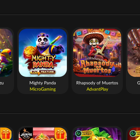
zu
Mighty Panda
Rhapsody of Muertos
G
MicroGaming
AdvantPlay