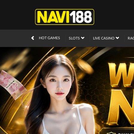
HOT GAMES
SLOTS
LIVE CASINO
RA