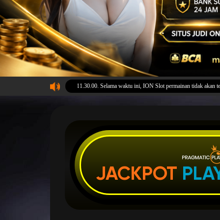
3-Des-2025 dari 07.30.00 sampai 11.30.00. Selama waktu ini, ION Slot permainan tidak akan
JACKPOT
PLA