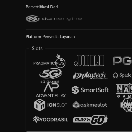
Bersertifikasi Dari
Platform Penyedia Layanan
Slots