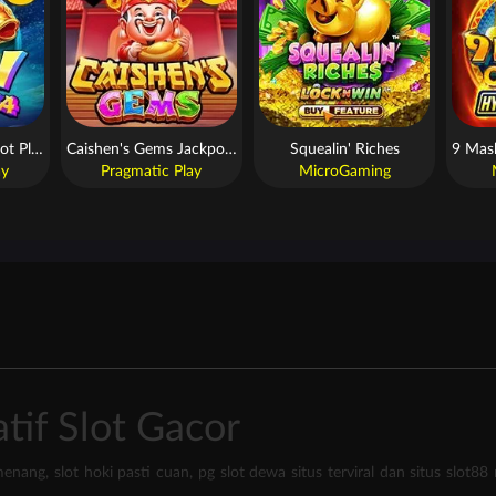
Koi Bonanza Jackpot Play
Caishen's Gems Jackpot Play
Squealin' Riches
ay
Pragmatic Play
MicroGaming
tif Slot Gacor
ang, slot hoki pasti cuan, pg slot dewa situs terviral dan situs slot88 m