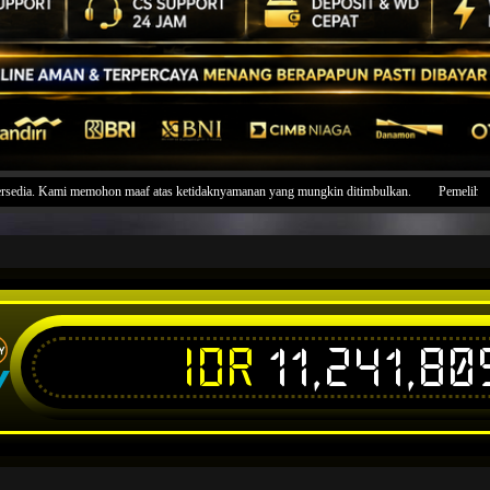
 tersedia. Kami memohon maaf atas ketidaknyamanan yang mungkin ditimbulkan.
Pemelihar
IDR
11,241,80
Y