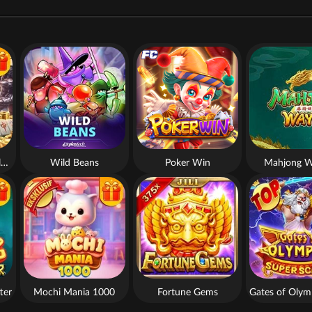
Mahjong Wins 3 – Black Scatter
Wild Beans
Poker Win
Mahjong W
ter
Mochi Mania 1000
Fortune Gems