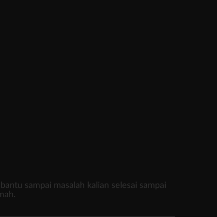
bantu sampai masalah kalian selesai sampai
mah.