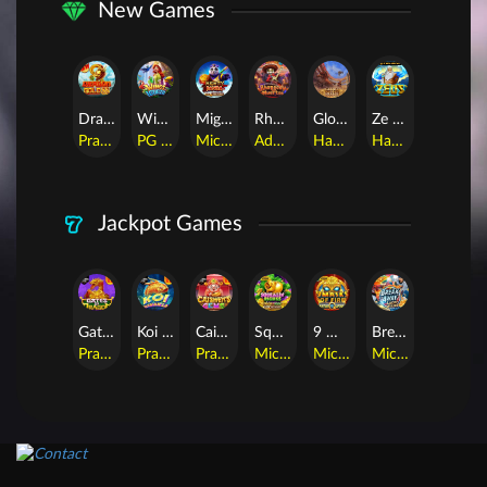
New Games
Dragon Gold 88™
Wings of Iguazu
Mighty Panda
Rhapsody of Muertos
Glory Of Rome
Ze Zeus
Pragmatic Play
PG Soft
MicroGaming
AdvantPlay
Habanero
Hacksaw
Jackpot Games
Gates of Dragon Jackpot Play
Koi Bonanza Jackpot Play
Caishen's Gems Jackpot Play
Squealin' Riches
9 Masks of Fire™ HyperSpins™
Break Away Lucky Wilds
Pragmatic Play
Pragmatic Play
Pragmatic Play
MicroGaming
MicroGaming
MicroGaming