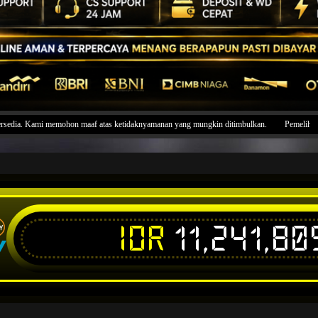
 tersedia. Kami memohon maaf atas ketidaknyamanan yang mungkin ditimbulkan.
Pemelihar
IDR
11,241,80
Y