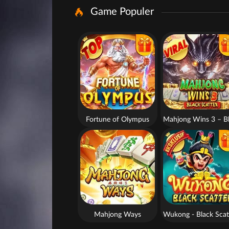
Game Populer
Fortune of Olympus
Mahjong Ways
Wukong - Black Scat