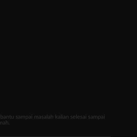
bantu sampai masalah kalian selesai sampai
mah.