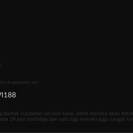
.
tis di permainan slot
I188
g kontak customer service kami, nanti mereka akan mem
ama 24 jam nontstop dan satu lagi mereka juga sangat ra