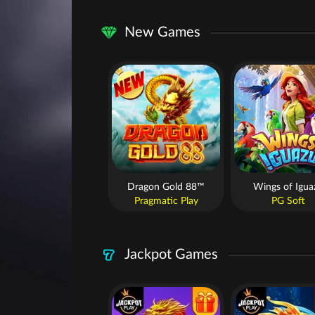
New Games
Dragon Gold 88™
Wings of Igua
Pragmatic Play
PG Soft
Jackpot Games