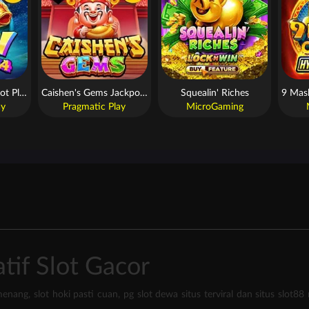
Koi Bonanza Jackpot Play
Caishen's Gems Jackpot Play
Squealin' Riches
ay
Pragmatic Play
MicroGaming
tif Slot Gacor
ang, slot hoki pasti cuan, pg slot dewa situs terviral dan situs slot88 m