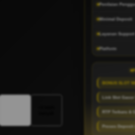
Penilaian Pengg
Minimal Deposit
Layanan Support
Platform
BONUS SLOT N
Link Slot Gaco
+4 lebih
RTP Terbaru & 
banyak
Proses Deposit