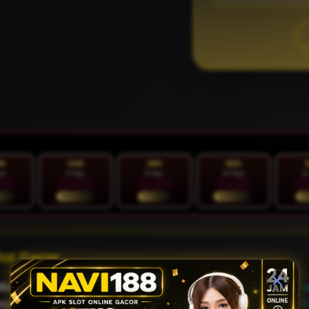
LIVE 03:58:5
M
SAB
MIN
SEN
gu
8 Agu
9 Agu
10 Agu
11
03%
89.24%
93.75%
87.98%
92
MAL
NORMAL
STABIL
NORMAL
ST
ot Gacor
Ways
88%
📍 J
ympus
73%
📍 S