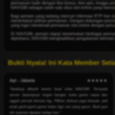
permainan hadir dengan fitur bonus, free spin, hingg
NAVI188 sebagai salah satu situs slot online yang mena
Bagi pemain yang sedang mencari informasi RTP live d
menentukan pilihan permainan. Dengan dukungan provider 
yang ingin menikmati permainan slot online dengan pelu
Di NAVI188, pemain dapat menemukan berbagai perm
diperbarui, NAVI188 menghadirkan pengalaman bermain y
Bukti Nyata! Ini Kata Member Set
Api – Jakarta
★★★★★
"Awalnya dikasih temen buat coba NAVI188. Ternyata
server Jepangnya ringan banget, buka game cepat dan
nggak pernah berasa lag. Pilihan slotnya juga banyak, jadi
enak ganti-ganti game kalau lagi cari yang gacor. Buat gue
sih nyaman dipakai setiap hari."