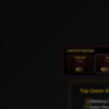
Layer Popup Close
LIVE RTP NAVI188
HARI INI
JU
6 Agu
7 A
97.45%
88.
HOT
NOR
Top Game Sl
Mahjong 
🀄
Gates Ol
⚡