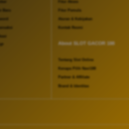
mber
Fitur Akses
n Baru
Fitur Pemula
word
Aturan & Kebijakan
ansaksi
Kontak Resmi
ikasi
About SLOT GACOR 188
IP
Tentang Slot Online
Kenapa Pilih Navi188
Partner & Affiliate
Brand & Identitas