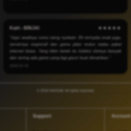
Kairi - BINJAI
★★★★★
"Jujur awalnya cuma iseng nyobain. Eh ternyata enak juga,
servernya responsif dan game jalan mulus walau pakai
internet biasa. Yang bikin betah itu koleksi slotnya banyak
dan sering ada game yang lagi gacor buat dimainkan."
2026-03-19
© 2026 NAVI188. All rights reserved.
Support
Account