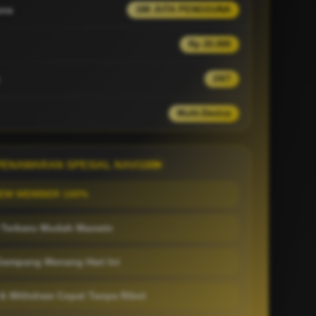
una
188 JUTA PENGGUNA
Rp 20.000
24/7
Multi-Device
PENAWARAN SPESIAL NAVI188
EW MEMBER 100%
r Terbaru Mudah Maxwin
Gampang Menang Hari Ini
 & Withdraw Cepat Tanpa Ribet