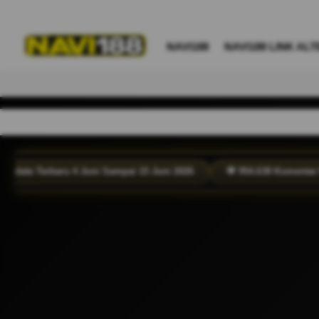
Skip
to
content
NAVI188
NAVI188 LINK AL
Buka Info Lebih Lanjut
 Terbaru 4 Juni Sampai 15 Juni 2026
💬 954.638 Komentar Membe