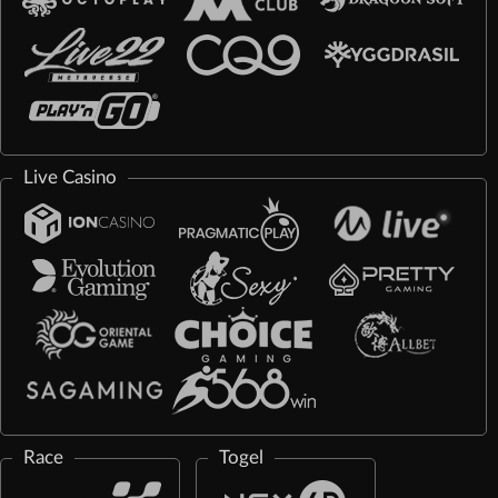
Live Casino
Race
Togel