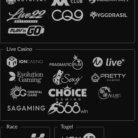
Live Casino
Race
Togel